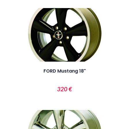
FORD Mustang 18"
320 €