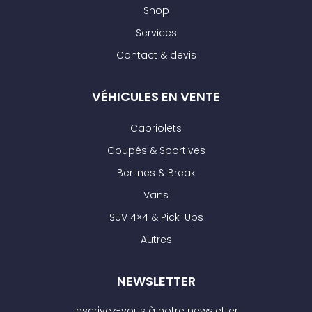
Shop
Services
Contact & devis
VÉHICULES EN VENTE
Cabriolets
Coupés & Sportives
Berlines & Break
Vans
SUV 4×4 & Pick-Ups
Autres
NEWSLETTER
Inscrivez-vous à notre newsletter