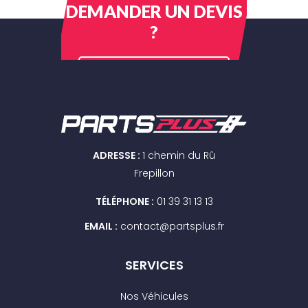
DEMANDER UN DEVIS
?
CONTACTEZ-NOUS
ADRESSE :
1 chemin du Rû
Frepillon
TÉLÉPHONE :
01 39 31 13 13
EMAIL :
contact@partsplus.fr
SERVICES
Nos Véhicules