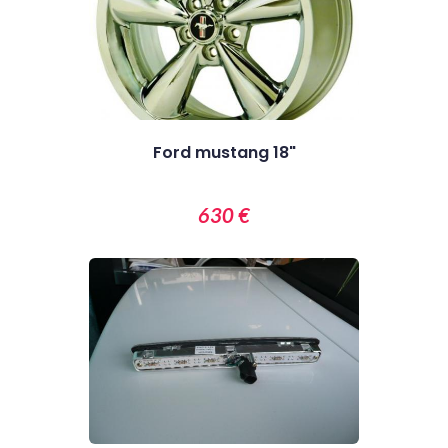
Ford mustang 18"
630 €