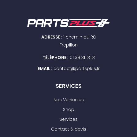
ADRESSE :
1 chemin du Rû
Frepillon
TÉLÉPHONE :
01 39 31 13 13
EMAIL :
contact@partsplus.fr
SERVICES
Nos Véhicules
Shop
Services
Contact & devis