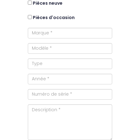
Pièces
neuve
Pièces
d'occasion