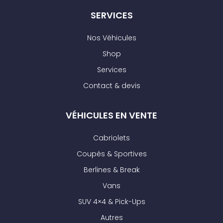
SERVICES
Nos Véhicules
Shop
Services
Contact & devis
VÉHICULES EN VENTE
Cabriolets
Coupés & Sportives
Berlines & Break
Vans
SUV 4×4 & Pick-Ups
Autres