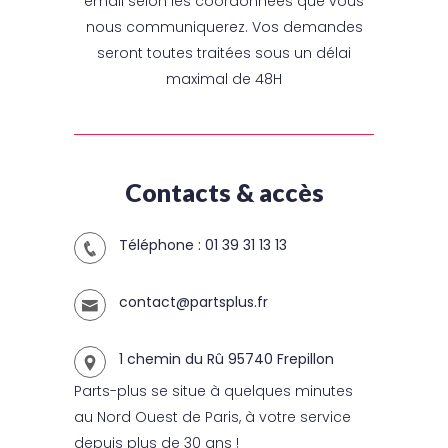
email selon les coordonnées que vous
nous communiquerez. Vos demandes
seront toutes traitées sous un délai
maximal de 48H
Contacts & accès
Téléphone : 01 39 31 13 13
contact@partsplus.fr
1 chemin du Rû 95740 Frepillon
Parts-plus se situe à quelques minutes
au Nord Ouest de Paris, à votre service
depuis plus de 30 ans !