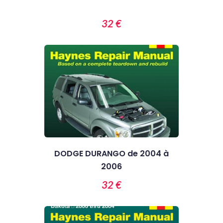
32 €
DODGE DURANGO de 2004 à
2006
32 €