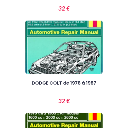
32 €
DODGE COLT de 1978 à 1987
32 €