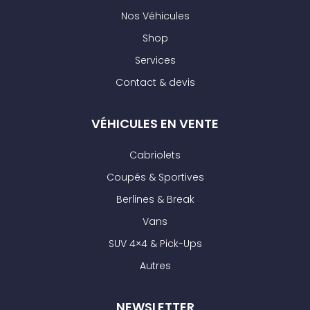
Nos Véhicules
Shop
Services
Contact & devis
VÉHICULES EN VENTE
Cabriolets
Coupés & Sportives
Berlines & Break
Vans
SUV 4×4 & Pick-Ups
Autres
NEWSLETTER