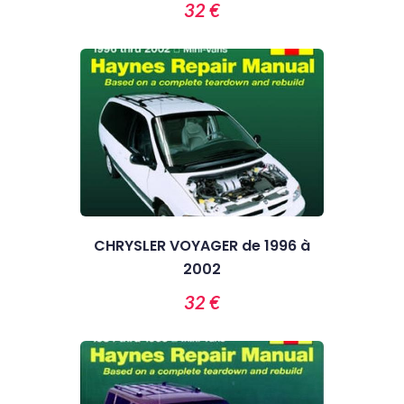
32 €
CHRYSLER VOYAGER de 1996 à
2002
32 €