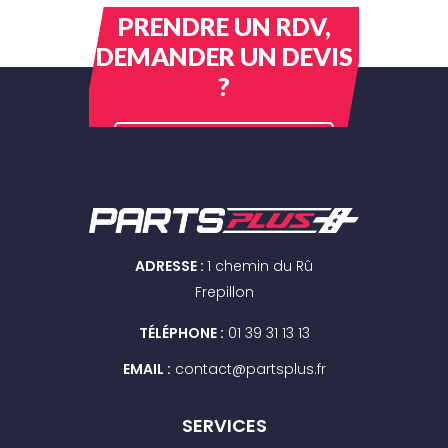
PRENDRE UN RDV,
DEMANDER UN DEVIS
?
CONTACTEZ-NOUS
ADRESSE :
1 chemin du Rû
Frepillon
TÉLÉPHONE :
01 39 31 13 13
EMAIL :
contact@partsplus.fr
SERVICES