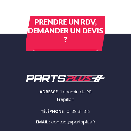
PRENDRE UN RDV,
DEMANDER UN DEVIS
?
CONTACTEZ-NOUS
ADRESSE :
1 chemin du Rû
Frepillon
TÉLÉPHONE :
01 39 31 13 13
EMAIL :
contact@partsplus.fr