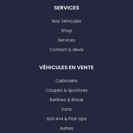
SERVICES
Nos Véhicules
Shop
Services
Contact & devis
VÉHICULES EN VENTE
Cabriolets
Coupés & Sportives
Berlines & Break
Vans
SUV 4×4 & Pick-Ups
Autres