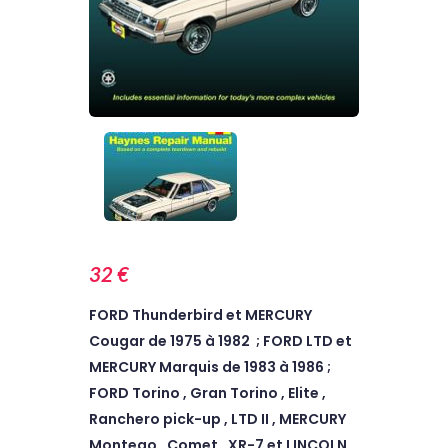
32 €
FORD Thunderbird et MERCURY
Cougar de 1975 à 1982 ; FORD LTD et
MERCURY Marquis de 1983 à 1986 ;
FORD Torino , Gran Torino , Elite ,
Ranchero pick-up , LTD II , MERCURY
Montego , Comet , XR-7 et LINCOLN