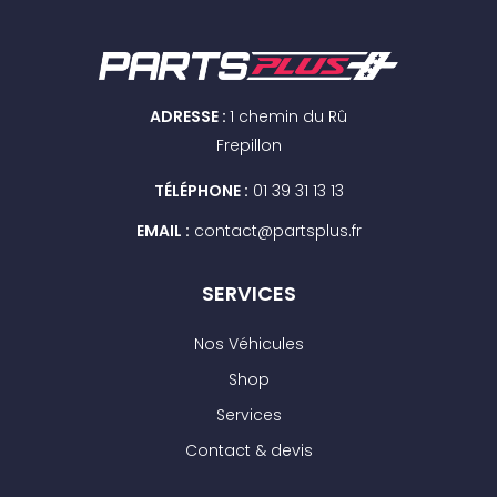
ADRESSE :
1 chemin du Rû
Frepillon
TÉLÉPHONE :
01 39 31 13 13
EMAIL :
contact@partsplus.fr
SERVICES
Nos Véhicules
Shop
Services
Contact & devis