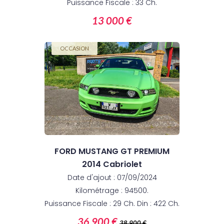
Puissance Fiscale : 33 Ch.
13 000 €
OCCASION
FORD MUSTANG GT PREMIUM
2014 Cabriolet
Date d'ajout : 07/09/2024
Kilométrage : 94500.
Puissance Fiscale : 29 Ch. Din : 422 Ch.
36 900 €
38 900 €