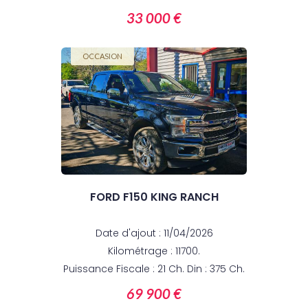
33 000 €
OCCASION
FORD F150 KING RANCH
Date d'ajout : 11/04/2026
Kilométrage : 11700.
Puissance Fiscale : 21 Ch. Din : 375 Ch.
69 900 €