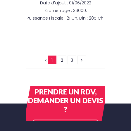
Date d'ajout : 01/06/2022
Kilométrage : 36000.
Puissance Fiscale : 21 Ch. Din : 285 Ch.
1
2
3
PRENDRE UN RDV,
DEMANDER UN DEVIS
?
CONTACTEZ-NOUS